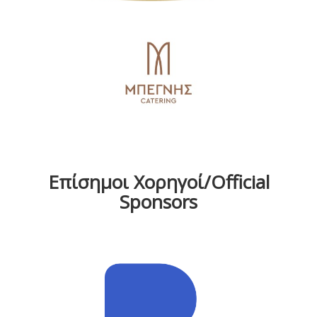
Επίσημοι Χορηγοί/Official
Sponsors