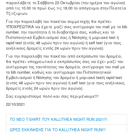
παραλάβετε το Σάββατο 23 Οκτωβρίου (την ημέρα του αγώνα)
από τις 10.00 το πρωί έως τις 18.00 το απόγευμα στην Πλατεία
Τζιτζιφιών.
Για την παραλαβή του πακέτου συμμετοχής θα πρέπει
ΥΠΟΧΡΕΩΤΙΚΑ να έχετε μαζί σας αντίγραφο του mail με το bib
number, την ταυτότητα ή το διαβατήριο σας, καθώς και το
Πιστοποιητικό Εμβολιασμού σας ή Νόσησης ή μοριακό test ή
rapid test (εντός 48 ωρών πριν τον αγώνα) ή self test (για τους
ανήλικους δρομείς εντός 24 ωρών πριν τον αγώνα).
Για την παραλαβή του πακέτου από εκπρόσωπο του δρομέα,
θα πρέπει υποχρεωτικά ο εκπρόσωπος σας να έχει μαζί του
αντίγραφο της ταυτότητας του δρομέα, αντίγραφο του mail με
το bib number, καθώς και αντίγραφο του Πιστοποιητικού
Εμβολιασμού ή Νόσησης του δρομέα ή μοριακό testή rapid test
(εντός 48 ωρών πριν τον αγώνα) ή self test (για τους ανήλικους
δρομείς εντός 24 ωρών πριν τον αγώνα).
Σας ευχαριστούμε πολύ και σας περιμένουμε!!!
22/10/2021
ΤΟ ΝΕΟ T-SHIRT ΤΟΥ KALLITHEA NIGHT RUN 2021!!!
ΩΡΕΣ ΕΚΚΙΝΗΣΗΣ ΓΙΑ ΤΟ KALLITHEA NIGHT RUN!!!