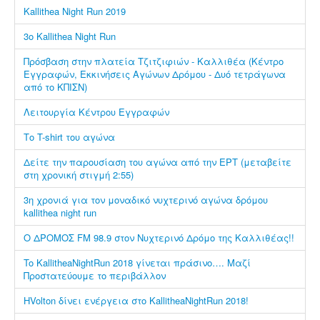
Kallithea Night Run 2019
3ο Kallithea Night Run
Πρόσβαση στην πλατεία Τζιτζιφιών - Καλλιθέα (Κέντρο
Εγγραφών, Εκκινήσεις Αγώνων Δρόμου - Δυό τετράγωνα
από το ΚΠΙΣΝ)
Λειτουργία Κέντρου Εγγραφών
Το T-shirt του αγώνα
Δείτε την παρουσίαση του αγώνα από την ΕΡΤ (μεταβείτε
στη χρονική στιγμή 2:55)
3η χρονιά για τον μοναδικό νυχτερινό αγώνα δρόμου
kallithea night run
O ΔΡΟΜΟΣ FM 98.9 στον Νυχτερινό Δρόμο της Καλλιθέας!!
To KallitheaNightRun 2018 γίνεται πράσινο…. Μαζί
Προστατεύουμε το περιβάλλον
HVolton δίνει ενέργεια στο KallitheaNightRun 2018!