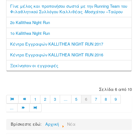
Γίνε μέλος και προπoνήσου σωστά με την Running Team του
Φιλαθλητικού Συλλόγου Καλλιθέας -Μοσχάτου –Ταύρου
2ο Κallithea Night Run
1ο Κallithea Night Run
Κέντρο Εγγραφών KALLITHEA NIGHT RUN 2017
Κέντρο Εγγραφών KALLITHEA NIGHT RUN 2016
Ξεκίνησαν οι εγγραφές
Σελίδα 6 από 10
1
2
3
...
5
6
7
8
9
...
Βρίσκεστε εδώ:
Αρχική
Νέα