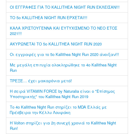
ΟΙ ΕΓΓΡΑΦΕΣ ΓΙΑ ΤΟ KALLITHEA NIGHT RUN ΕΚΛΕΙΣΑΝ!!!
ΤΟ 5ο KALLITHEA NIGHT RUN ΕΡΧΕΤΑΙ!!!
ΚΑΛΑ ΧΡΙΣΤΟΥΓΕΝΝΑ ΚΑΙ ΕΥΤΥΧΙΣΜΕΝΟ ΤΟ ΝΕΟ ΕΤΟΣ
2021!!!
ΑΚΥΡΩΝΕΤΑΙ ΤΟ 5ο KALLITHEA NIGHT RUN 2020
Οι εγγραφές για το 5ο Kallithea Night Run 2020 άνοιξαν!!!
Με μεγάλη επιτυχία ολοκληρώθηκε το 4ο Kallithea Night
Run
ΤΡΕΞΕ… έχει μακαρόνια μετά!
Η σειρά VITAMIN FORCE by Naturalia είναι ο "Επίσημος
Υποστηρικτής" του Kallithea Night Run 2019
Το 4ο Kallithea Night Run στηρίζει το MDA Ελλάς με
Πρέσβειρα την Κέλλυ Λουφάκη
H Volton στηρίζει για 2η συνεχή χρονιά το Kallithea Night
Run!