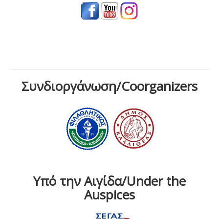
Συνδιοργάνωση/Coorganizers
Υπό την Αιγίδα/Under the
Auspices