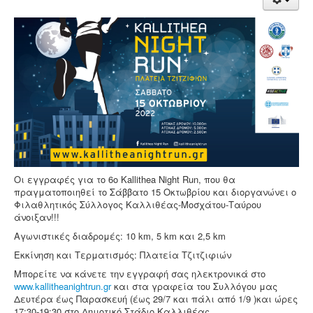
Οι εγγραφές για το 6ο Kallithea Night Run, που θα
πραγματοποιηθεί το Σάββατο 15 Οκτωβρίου και διοργανώνει ο
Φιλαθλητικός Σύλλογος Καλλιθέας-Μοσχάτου-Ταύρου
άνοιξαν!!!
Αγωνιστικές διαδρομές: 10 km, 5 km και 2,5 km
Εκκίνηση και Τερματισμός: Πλατεία Τζιτζιφιών
Μπορείτε να κάνετε την εγγραφή σας ηλεκτρονικά στο
www.kallitheanightrun.gr
και στα γραφεία του Συλλόγου μας
Δευτέρα έως Παρασκευή (έως 29/7 και πάλι από 1/9 )και ώρες
17:30-19:30 στο Δημοτικό Στάδιο Καλλιθέας.