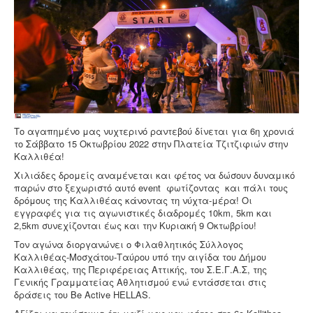
Επικοινωνία
Το αγαπημένο μας νυχτερινό ραντεβού δίνεται για 6η χρονιά
το Σάββατο 15 Οκτωβρίου 2022 στην Πλατεία Τζιτζιφιών στην
Καλλιθέα!
Χιλιάδες δρομείς αναμένεται και φέτος να δώσουν δυναμικό
παρών στο ξεχωριστό αυτό event φωτίζοντας και πάλι τους
δρόμους της Καλλιθέας κάνοντας τη νύχτα-μέρα! Οι
εγγραφές για τις αγωνιστικές διαδρομές 10km, 5km και
2,5km συνεχίζονται έως και την Κυριακή 9 Οκτωβρίου!
Τον αγώνα διοργανώνει ο Φιλαθλητικός Σύλλογος
Καλλιθέας-Μοσχάτου-Ταύρου υπό την αιγίδα του Δήμου
Καλλιθέας, της Περιφέρειας Αττικής, του Σ.Ε.Γ.Α.Σ, της
Γενικής Γραμματείας Αθλητισμού ενώ εντάσσεται στις
δράσεις του Be Active HELLAS.