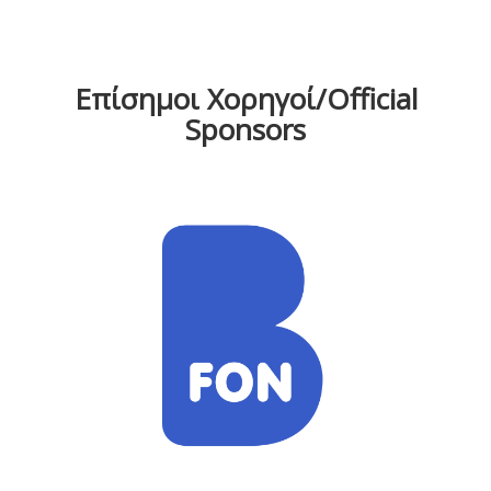
Επίσημοι Χορηγοί/Official
Sponsors