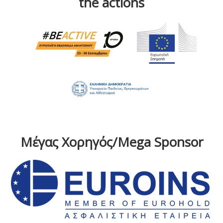
the actions
Μέγας Χορηγός/Mega Sponsor