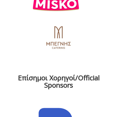
Επίσημοι Χορηγοί/Official
Sponsors