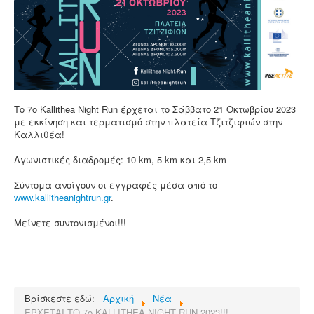
Επικοινωνία
Το 7ο Kallithea Night Run έρχεται το Σάββατο 21 Οκτωβρίου 2023
με εκκίνηση και τερματισμό στην πλατεία Τζιτζιφιών στην
Καλλιθέα!
Αγωνιστικές διαδρομές: 10 km, 5 km και 2,5 km
Σύντομα ανοίγουν οι εγγραφές μέσα από το
www.kallitheanightrun.gr
.
Μείνετε συντονισμένοι!!!
Βρίσκεστε εδώ:
Αρχική
Νέα
ΕΡΧΕΤΑΙ ΤΟ 7ο KALLITHEA NIGHT RUN 2023!!!