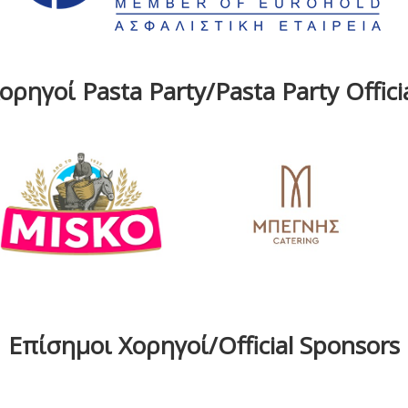
ρηγοί Pasta Party/Pasta Party Offic
Επίσημοι Χορηγοί/Official Sponsors