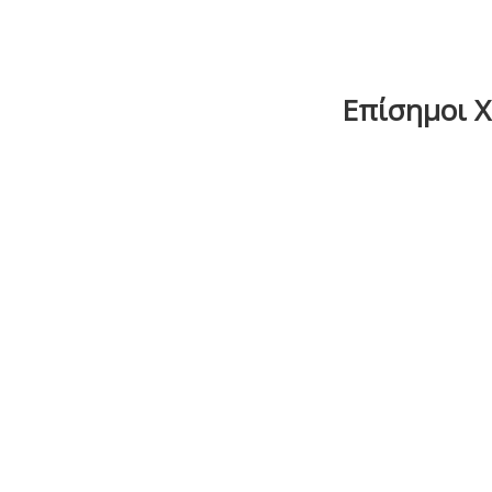
Επίσημοι Χο