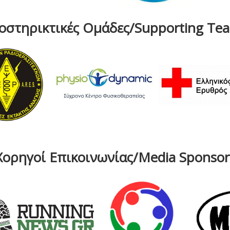
οστηρικτικές Ομάδες/Supporting Te
Χορηγοί Επικοινωνίας/Media Sponsor