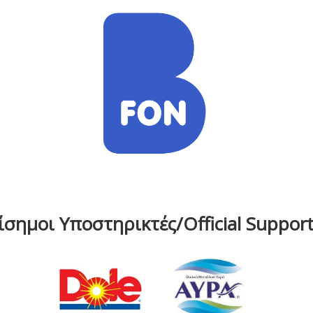
ίσημοι Υποστηρικτές/Official Support