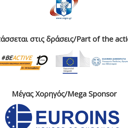
άσσεται στις δράσεις/Part of the act
Μέγας Χορηγός/Mega Sponsor