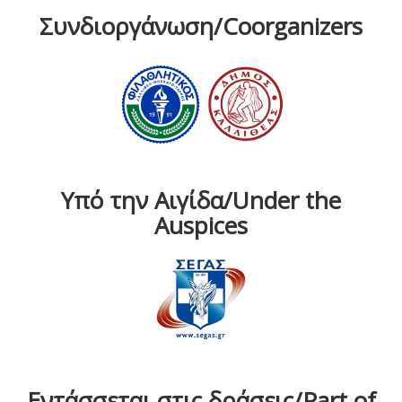
Συνδιοργάνωση/Coorganizers
Υπό την Αιγίδα/Under the
Auspices
Εντάσσεται στις δράσεις/Part of