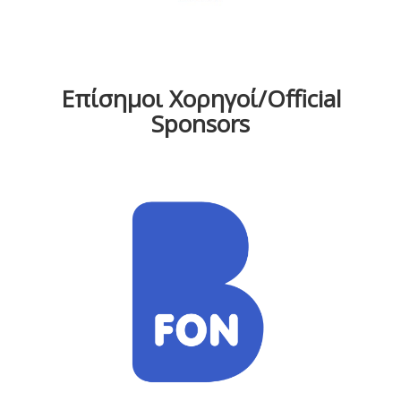
Επίσημοι Χορηγοί/Official
Sponsors