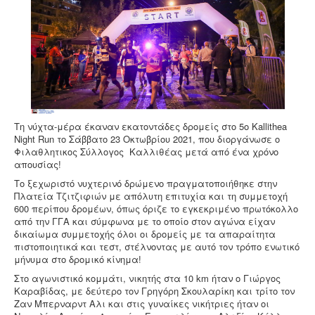
Επικοινωνία
Τη νύχτα-μέρα έκαναν εκατοντάδες δρομείς στο 5ο Kallithea
Night Run το Σάββατο 23 Οκτωβρίου 2021, που διοργάνωσε ο
Φιλαθλητικος Σύλλογος Καλλιθέας μετά από ένα χρόνο
απουσίας!
Το ξεχωριστό νυχτερινό δρώμενο πραγματοποιήθηκε στην
Πλατεία Τζιτζιφιών με απόλυτη επιτυχία και τη συμμετοχή
600 περίπου δρομέων, όπως όριζε το εγκεκριμένο πρωτόκολλο
από την ΓΓΑ και σύμφωνα με το οποίο στον αγώνα είχαν
δικαίωμα συμμετοχής όλοι οι δρομείς με τα απαραίτητα
πιστοποιητικά και τεστ, στέλνοντας με αυτό τον τρόπο ενωτικό
μήνυμα στο δρομικό κίνημα!
Στο αγωνιστικό κομμάτι, νικητής στα 10 km ήταν ο Γιώργος
Καραβίδας, με δεύτερο τον Γρηγόρη Σκουλαρίκη και τρίτο τον
Ζαν Μπερναρντ Αλι και στις γυναίκες νικήτριες ήταν οι