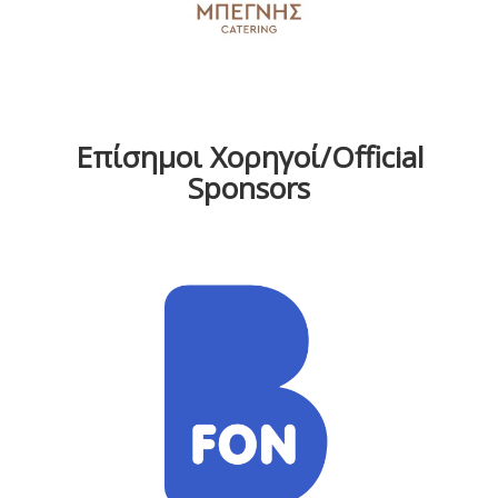
Επίσημοι Χορηγοί/Official
Sponsors