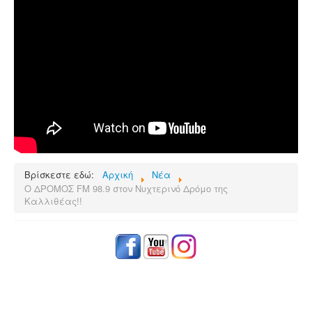
Επικοινωνία
Βρίσκεστε εδώ:
Αρχική
Νέα
O ΔΡΟΜΟΣ FM 98.9 στον Νυχτερινό Δρόμο της
Καλλιθέας!!