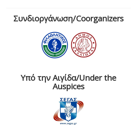
Συνδιοργάνωση/Coorganizers
Υπό την Αιγίδα/Under the
Auspices