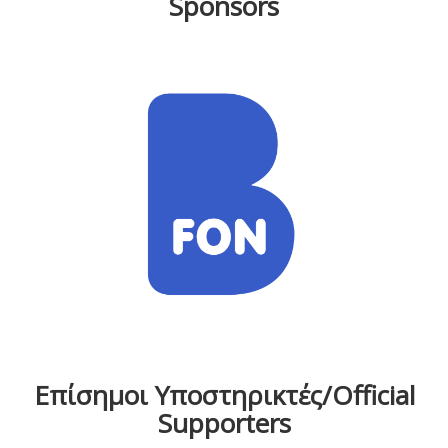
Sponsors
Επίσημοι Υποστηρικτές/Official
Supporters