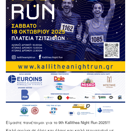
Επικοινωνία
Είμαστε πανέτοιμοι για το 9th Kallithea Night Run 2025!!!
Καλό αγώνα σε όλες και όλους και καλό τερματισμό με