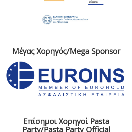
Μέγας Χορηγός/Mega Sponsor
Επίσημοι Χορηγοί Pasta
Party/Pasta Party Official