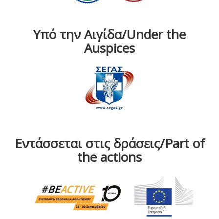
Υπό την Αιγίδα/Under the
Auspices
Εντάσσεται στις δράσεις/Part of
the actions