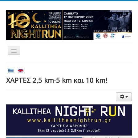
Αρχική
Αγώνες
ΧΑΡΤΕΣ 2,5 km-5 km και 10 km!
Εθελοντισμός
Δρομείς
Εγγραφές
Αποτελέσματα
Νέα
Χορηγοί