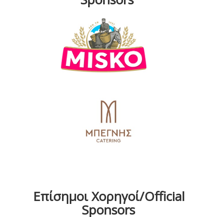
Επίσημοι Χορηγοί/Official
Sponsors