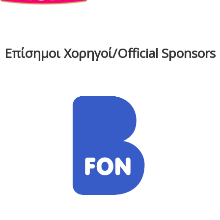
Επίσημοι Χορηγοί/Official Sponsors