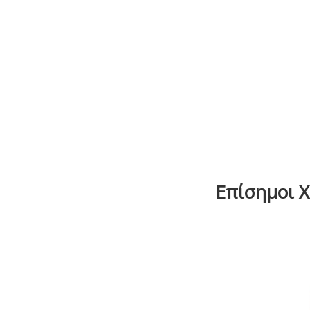
Επίσημοι Χο