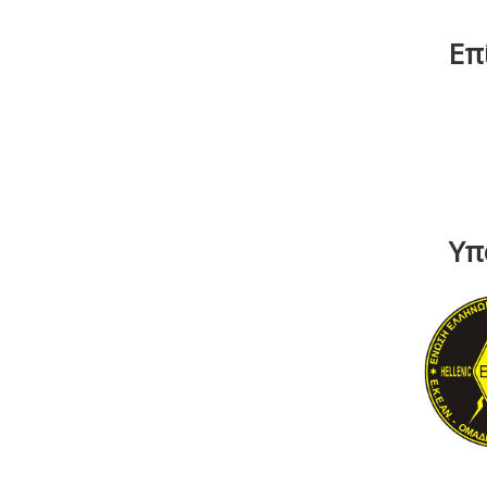
Επ
Υπ