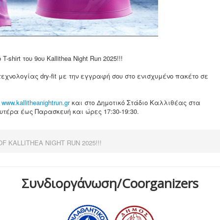
rt του 9ου Kallithea Night Run 2025!!!
εχνολογίας dry-fit με την εγγραφή σου στο ενισχυμένο πακέτο σε
α
www.kallitheanightrun.gr
και στο Δημοτικό Στάδιο Καλλιθέας στα
τέρα έως Παρασκευή και ώρες 17:30-19:30.
OF KALLITHEA NIGHT RUN 2025!!!
Συνδιοργάνωση/Coorganizers