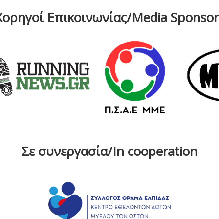
Χορηγοί Επικοινωνίας/Media Sponsor
Σε συνεργασία/In cooperation