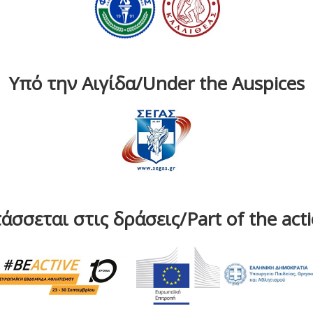
Υπό την Αιγίδα/Under the Auspices
άσσεται στις δράσεις/Part of the act