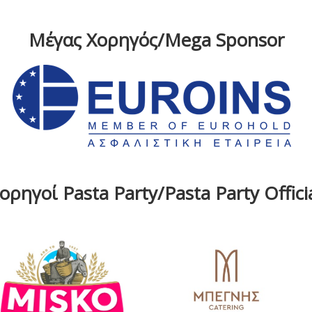
Μέγας Χορηγός/Mega Sponsor
ρηγοί Pasta Party/Pasta Party Offic