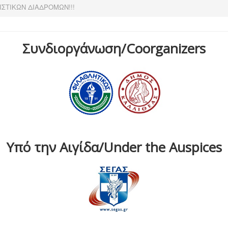
ΙΣΤΙΚΩΝ ΔΙΑΔΡΟΜΩΝ!!!
Συνδιοργάνωση/Coorganizers
Υπό την Αιγίδα/Under the Auspices