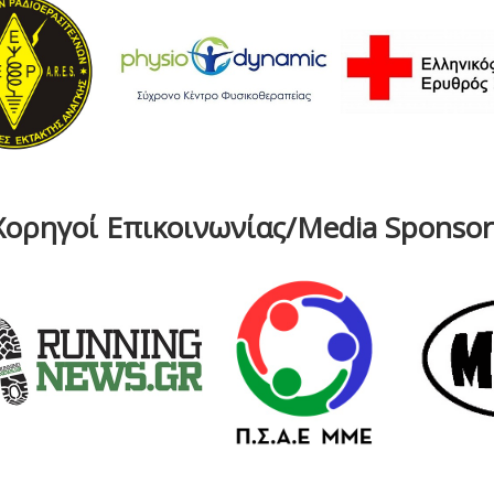
Χορηγοί Επικοινωνίας/Media Sponsor