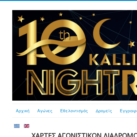
Αρχική
Αγώνες
Εθελοντισμός
Δρομείς
Εγγραφ
ΧΑΡΤΕΣ ΑΓΩΝΙΣΤΙΚΩΝ ΔΙΑΔΡΟΜΩ