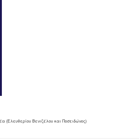
έα (Ελευθερίου Βενιζέλου και Ποσειδώνος)