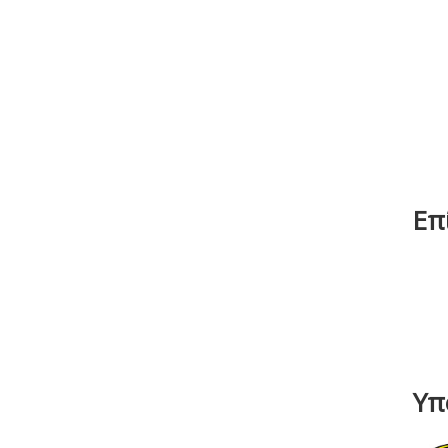
Επ
Υπ