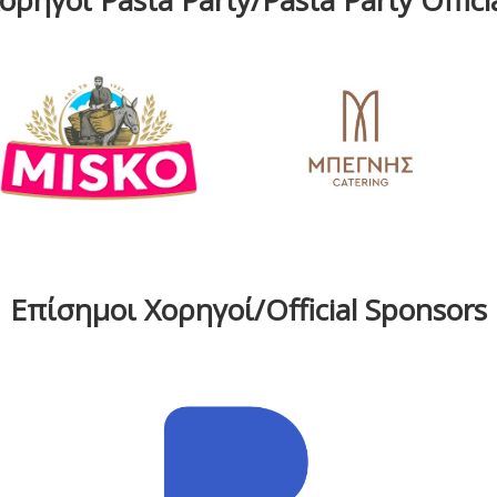
Επίσημοι Χορηγοί/Official Sponsors