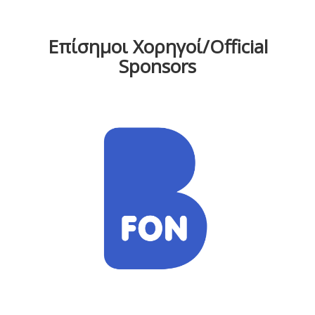
Επίσημοι Χορηγοί/Official
Sponsors