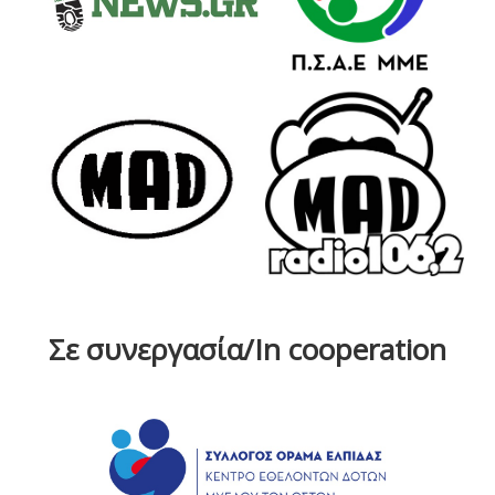
Σε συνεργασία/In cooperation