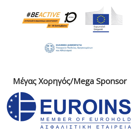
Μέγας Χορηγός/Mega Sponsor