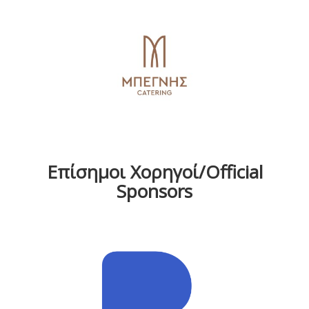
Επίσημοι Χορηγοί/Official
Sponsors