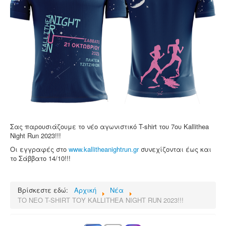
Επικοινωνία
Σας παρουσιάζουμε το νέο αγωνιστικό T-shirt του 7ου Kallithea
Night Run 2023!!!
Οι εγγραφές στο
www.kallitheanightrun.gr
συνεχίζονται έως και
το Σάββατο 14/10!!!
Βρίσκεστε εδώ:
Αρχική
Νέα
ΤΟ ΝΕΟ T-SHIRT ΤΟΥ KALLITHEA NIGHT RUN 2023!!!