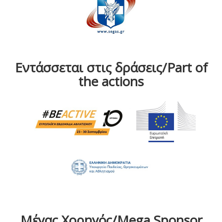
Εντάσσεται στις δράσεις/Part of
the actions
Μέγας Χορηγός/Mega Sponsor