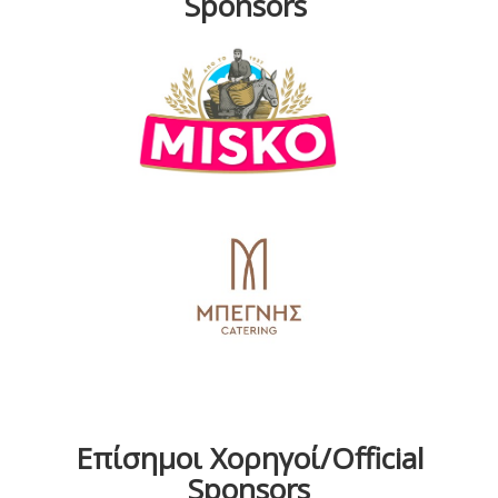
Sponsors
Επίσημοι Χορηγοί/Official
Sponsors