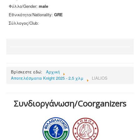
Φύλλο/Gender:
male
Επικοινωνία
Εθνικότητα/Nationality:
GRE
Σύλλογος/Club:
Βρίσκεστε εδώ:
Αρχική
Αποτελέσματα Knight 2025 - 2,5 χλμ
LIALIOS
Συνδιοργάνωση/Coorganizers