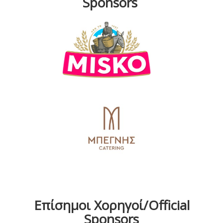
Sponsors
Επίσημοι Χορηγοί/Official
Sponsors