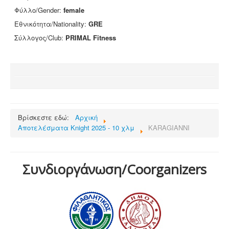
Φύλλο/Gender:
female
Επικοινωνία
Εθνικότητα/Nationality:
GRE
Σύλλογος/Club:
PRIMAL Fitness
Βρίσκεστε εδώ:
Αρχική
Αποτελέσματα Knight 2025 - 10 χλμ
KARAGIANNI
Συνδιοργάνωση/Coorganizers