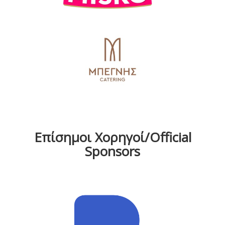
Επίσημοι Χορηγοί/Official
Sponsors