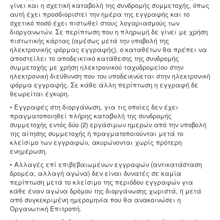
γίνει και η σχετική καταβολή της συνδρομής συμμετοχής, όπως
αυτή έχει προσδιοριστεί την ημέρα της εγγραφής και το
σχετικό ποσό έχει πιστωθεί στους λογαριασμούς των
διοργανωτών. Σε περίπτωση που η πληρωμή δε γίνει με χρήση
πιστωτικής κάρτας (αμέσως μετά την υποβολή της
ηλεκτρονικής φόρμας εγγραφής), ο καταθέτων θα πρέπει να
αποστείλει το αποδεικτικό κατάθεσης της συνδρομής
συμμετοχής με χρήση ηλεκτρονικού ταχυδρομείου στην
ηλεκτρονική διεύθυνση που του υποδεικνύεται στην ηλεκτρονική
φόρμα εγγραφής. Σε κάθε άλλη περίπτωση η εγγραφή δε
θεωρείται έγκυρη.
• Εγγραφές στη διοργάνωση, για τις οποίες δεν έχει
πραγματοποιηθεί πλήρης καταβολή της συνδρομής
συμμετοχής εντός δύο (2) εργάσιμων ημερών από την υποβολή
της αίτησης συμμετοχής ή πραγματοποιούνται μετά το
κλείσιμο των εγγραφών, ακυρώνονται χωρίς πρότερη
ενημέρωση.
• Αλλαγές επί επιβεβαιωμένων εγγραφών (αντικατάσταση
δρομέα, αλλαγή αγώνα) δεν είναι δυνατές σε καμία
περίπτωση μετά το κλείσιμο της περιόδου εγγραφών για
κάθε έναν αγώνα δρόμου της διοργάνωσης χωριστά, ή μετά
από συγκεκριμένη ημερομηνία που θα ανακοινώσει η
Οργανωτική Επιτροπή.