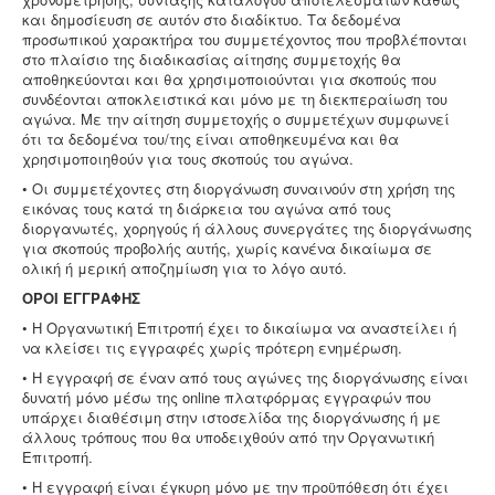
και δημοσίευση σε αυτόν στο διαδίκτυο. Τα δεδομένα
προσωπικού χαρακτήρα του συμμετέχοντος που προβλέπονται
στο πλαίσιο της διαδικασίας αίτησης συμμετοχής θα
αποθηκεύονται και θα χρησιμοποιούνται για σκοπούς που
συνδέονται αποκλειστικά και μόνο με τη διεκπεραίωση του
αγώνα. Με την αίτηση συμμετοχής ο συμμετέχων συμφωνεί
ότι τα δεδομένα του/της είναι αποθηκευμένα και θα
χρησιμοποιηθούν για τους σκοπούς του αγώνα.
• Οι συμμετέχοντες στη διοργάνωση συναινούν στη χρήση της
εικόνας τους κατά τη διάρκεια του αγώνα από τους
διοργανωτές, χορηγούς ή άλλους συνεργάτες της διοργάνωσης
για σκοπούς προβολής αυτής, χωρίς κανένα δικαίωμα σε
ολική ή μερική αποζημίωση για το λόγο αυτό.
ΟΡΟΙ ΕΓΓΡΑΦΗΣ
• Η Οργανωτική Επιτροπή έχει το δικαίωμα να αναστείλει ή
να κλείσει τις εγγραφές χωρίς πρότερη ενημέρωση.
• Η εγγραφή σε έναν από τους αγώνες της διοργάνωσης είναι
δυνατή μόνο μέσω της online πλατφόρμας εγγραφών που
υπάρχει διαθέσιμη στην ιστοσελίδα της διοργάνωσης ή με
άλλους τρόπους που θα υποδειχθούν από την Οργανωτική
Επιτροπή.
• Η εγγραφή είναι έγκυρη μόνο με την προϋπόθεση ότι έχει