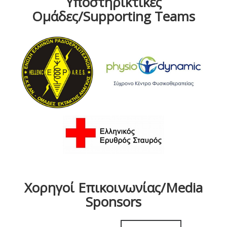
Υποστηρικτικές
Ομάδες/Supporting Teams
Χορηγοί Επικοινωνίας/Media
Sponsors