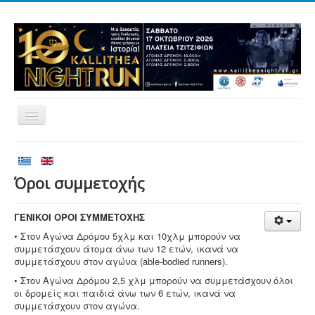
Αρχική
Αγώνες
Όροι συμμετοχής
Εθελοντισμός
ΓΕΝΙΚΟΙ ΟΡΟΙ ΣΥΜΜΕΤΟΧΗΣ
Δρομείς
• Στον Αγώνα Δρόμου 5χλμ και 10χλμ μπορούν να
Εγγραφές
συμμετάσχουν άτομα άνω των 12 ετών, ικανά να
συμμετάσχουν στον αγώνα (able-bodied runners).
Αποτελέσματα
• Στον Αγώνα Δρόμου 2,5 χλμ μπορούν να συμμετάσχουν όλοι
Νέα
οι δρομείς και παιδιά άνω των 6 ετών, ικανά να
συμμετάσχουν στον αγώνα.
Χορηγοί