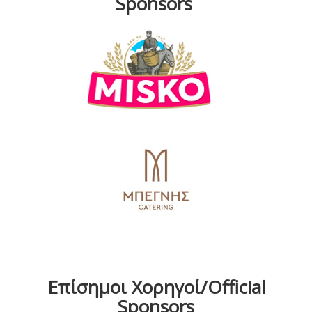
Sponsors
Επίσημοι Χορηγοί/Official
Sponsors