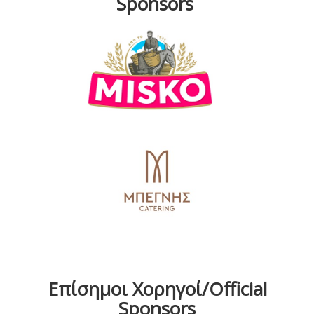
Sponsors
Επίσημοι Χορηγοί/Official
Sponsors