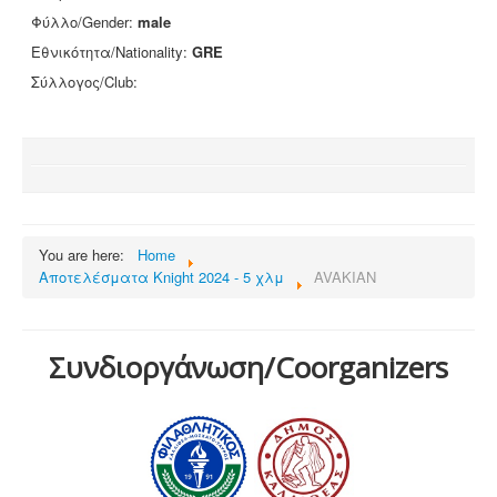
Φύλλο/Gender:
male
Εθνικότητα/Nationality:
GRE
Σύλλογος/Club:
You are here:
Home
Αποτελέσματα Knight 2024 - 5 χλμ
AVAKIAN
Συνδιοργάνωση/Coorganizers