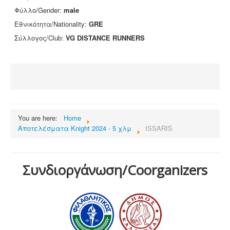
Φύλλο/Gender:
male
Εθνικότητα/Nationality:
GRE
Σύλλογος/Club:
VG DISTANCE RUNNERS
You are here:
Home
Αποτελέσματα Knight 2024 - 5 χλμ
ISSARIS
Συνδιοργάνωση/Coorganizers