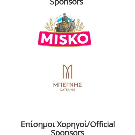
Sponsors
Επίσημοι Χορηγοί/Official
Sponsors