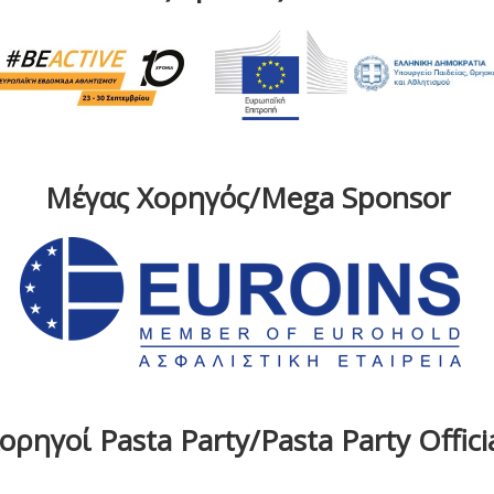
Μέγας Χορηγός/Mega Sponsor
ρηγοί Pasta Party/Pasta Party Offic