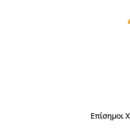
Επίσημοι Χο