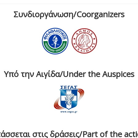
Συνδιοργάνωση/Coorganizers
Υπό την Αιγίδα/Under the Auspices
άσσεται στις δράσεις/Part of the act