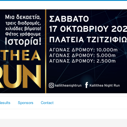
esults
Sponsors
Contact