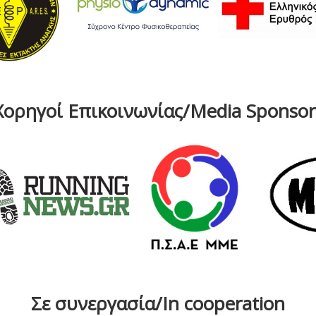
Χορηγοί Επικοινωνίας/Media Sponsor
Σε συνεργασία/In cooperation