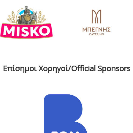
Επίσημοι Χορηγοί/Official Sponsors