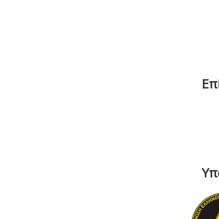
Επ
Υπ