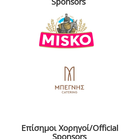
Sponsors
Επίσημοι Χορηγοί/Official
Sponsors