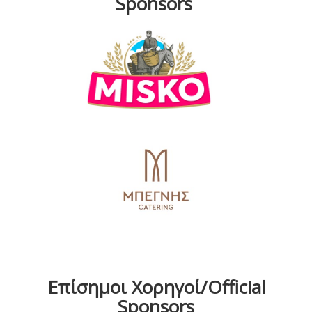
Sponsors
Επίσημοι Χορηγοί/Official
Sponsors