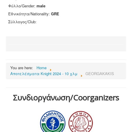
Φύλλο/Gender:
male
Εθνικότητα/Nationality:
GRE
Σύλλογος/Club:
You are here:
Home
Αποτελέσματα Knight 2024 - 10 χλμ
GEORGAKAKIS
Συνδιοργάνωση/Coorganizers