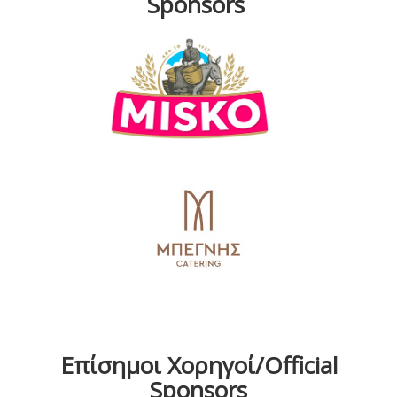
Sponsors
Επίσημοι Χορηγοί/Official
Sponsors