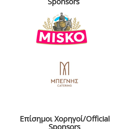
Sponsors
Επίσημοι Χορηγοί/Official
Sponsors