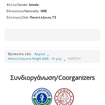
Φύλλο/Gender:
female
Επικοινωνία
Εθνικότητα/Nationality:
GRE
Σύλλογος/Club:
Πανελλήνιος ΓΣ
Βρίσκεστε εδώ:
Αρχική
Αποτελέσματα Knight 2025 - 10 χλμ
KAPETH
Συνδιοργάνωση/Coorganizers