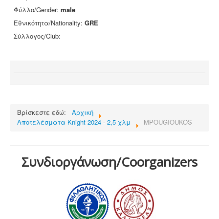
Φύλλο/Gender:
male
Επικοινωνία
Εθνικότητα/Nationality:
GRE
Σύλλογος/Club:
Βρίσκεστε εδώ:
Αρχική
Αποτελέσματα Knight 2024 - 2,5 χλμ
MPOUGIOUKOS
Συνδιοργάνωση/Coorganizers