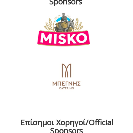
Sponsors
Επίσημοι Χορηγοί/Official
Sponsors