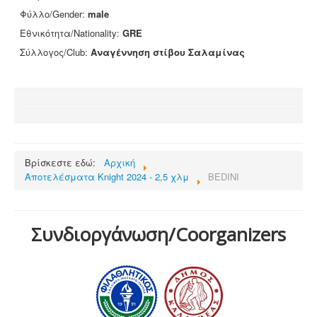
Φύλλο/Gender:
male
Επικοινωνία
Εθνικότητα/Nationality:
GRE
Σύλλογος/Club:
Αναγέννηση στίβου Σαλαμίνας
Βρίσκεστε εδώ:
Αρχική
Αποτελέσματα Knight 2024 - 2,5 χλμ
BEDINI
Συνδιοργάνωση/Coorganizers