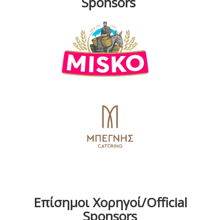
Sponsors
Επίσημοι Χορηγοί/Official
Sponsors